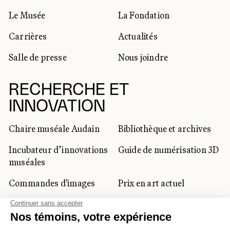
Le Musée
La Fondation
Carrières
Actualités
Salle de presse
Nous joindre
RECHERCHE ET
INNOVATION
Chaire muséale Audain
Bibliothèque et archives
Incubateur d’innovations
Guide de numérisation 3D
muséales
Commandes d'images
Prix en art actuel
Prix Lynne-Cohen