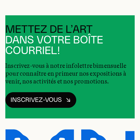
METTEZ DE L’ART
DANS VOTRE BOÎTE
COURRIEL!
Inscrivez-vous à notre infolettre bimensuelle
pour connaître en primeur nos expositions à
venir, nos activités et nos promotions.
INSCRIVEZ-VOUS