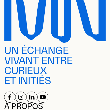
UN ÉCHANGE
VIVANT ENTRE
CURIEUX
ET INITIÉS
SUIVEZ-NOUS SUR
SUIVEZ-NOUS SUR
SUIVEZ-NOUS SUR
SUIVEZ-NOUS SUR
RÉSEAUX SOCIAUX
À PROPOS