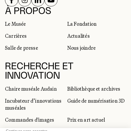
RÉSEAUX SOCIAUX
À PROPOS
Le Musée
La Fondation
Carrières
Actualités
Salle de presse
Nous joindre
RECHERCHE ET
INNOVATION
Chaire muséale Audain
Bibliothèque et archives
Incubateur d’innovations
Guide de numérisation 3D
muséales
Commandes d'images
Prix en art actuel