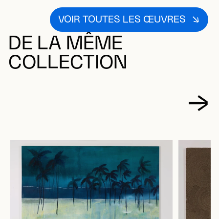
VOIR TOUTES LES ŒUVRES
DE LA MÊME
COLLECTION