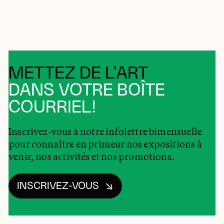
METTEZ DE L’ART
DANS VOTRE BOÎTE
COURRIEL!
Inscrivez-vous à notre infolettre bimensuelle
pour connaître en primeur nos expositions à
venir, nos activités et nos promotions.
INSCRIVEZ-VOUS