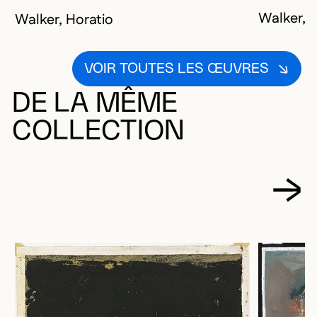
Walker, 
Walker, Horatio
VOIR TOUTES LES ŒUVRES
DE LA MÊME
COLLECTION