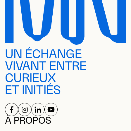
UN ÉCHANGE
VIVANT ENTRE
CURIEUX
ET INITIÉS
SUIVEZ-NOUS SUR
SUIVEZ-NOUS SUR
SUIVEZ-NOUS SUR
SUIVEZ-NOUS SUR
RÉSEAUX SOCIAUX
À PROPOS