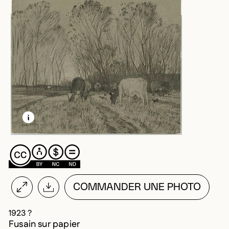
EN SAVOIR PLUS SUR CETTE IMAGE
OUVRIR LA MODALE
COMMANDER UNE PHOTO
1923 ?
Fusain sur papier