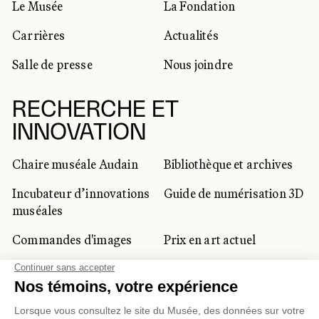
Le Musée
La Fondation
Carrières
Actualités
Salle de presse
Nous joindre
RECHERCHE ET
INNOVATION
Chaire muséale Audain
Bibliothèque et archives
Incubateur d’innovations
Guide de numérisation 3D
muséales
Commandes d'images
Prix en art actuel
Prix Lynne-Cohen
CLIENTÈLE CORPORATIVE