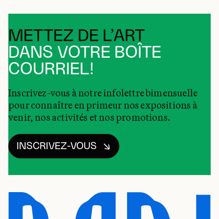
METTEZ DE L’ART
DANS VOTRE BOÎTE
COURRIEL!
Inscrivez-vous à notre infolettre bimensuelle
pour connaître en primeur nos expositions à
venir, nos activités et nos promotions.
INSCRIVEZ-VOUS