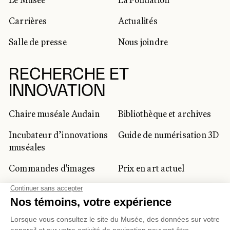
Carrières
Actualités
Salle de presse
Nous joindre
RECHERCHE ET
INNOVATION
Chaire muséale Audain
Bibliothèque et archives
Incubateur d’innovations
Guide de numérisation 3D
muséales
Commandes d'images
Prix en art actuel
Prix Lynne-Cohen
CLIENTÈLE CORPORATIVE