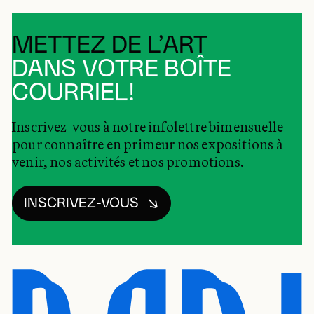
METTEZ DE L’ART
DANS VOTRE BOÎTE
COURRIEL!
Inscrivez-vous à notre infolettre bimensuelle
pour connaître en primeur nos expositions à
venir, nos activités et nos promotions.
INSCRIVEZ-VOUS