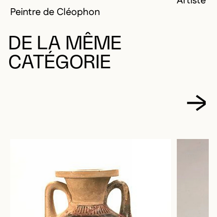
Artiste 
Peintre de Cléophon
DE LA MÊME
CATÉGORIE