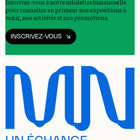
Inscrivez-vous à notre infolettre bimensuelle
pour connaître en primeur nos expositions à
venir, nos activités et nos promotions.
INSCRIVEZ-VOUS