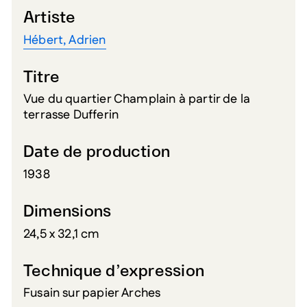
Artiste
Hébert, Adrien
Titre
Vue du quartier Champlain à partir de la
terrasse Dufferin
Date de production
1938
Dimensions
24,5 x 32,1 cm
Technique d’expression
Fusain sur papier Arches