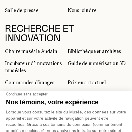
Salle de presse
Nous joindre
RECHERCHE ET
INNOVATION
Chaire muséale Audain
Bibliothèque et archives
Incubateur d’innovations
Guide de numérisation 3D
muséales
Commandes d'images
Prix en art actuel
Prix Lynne-Cohen
CLIENTÈLE CORPORATIVE
ET PRIVÉE