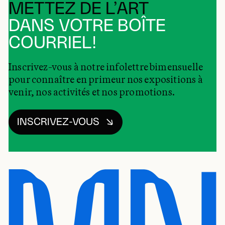
METTEZ DE L’ART
DANS VOTRE BOÎTE
COURRIEL!
Inscrivez-vous à notre infolettre bimensuelle
pour connaître en primeur nos expositions à
venir, nos activités et nos promotions.
INSCRIVEZ-VOUS