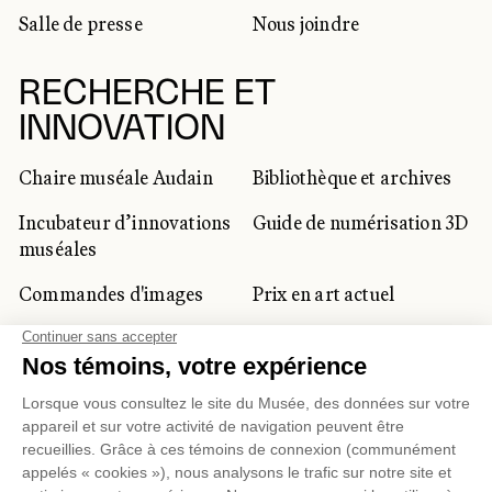
Salle de presse
Nous joindre
RECHERCHE ET
INNOVATION
Chaire muséale Audain
Bibliothèque et archives
Incubateur d’innovations
Guide de numérisation 3D
muséales
Commandes d'images
Prix en art actuel
Prix Lynne-Cohen
CLIENTÈLE CORPORATIVE
ET PRIVÉE
Location d'espaces
Activités corporatives