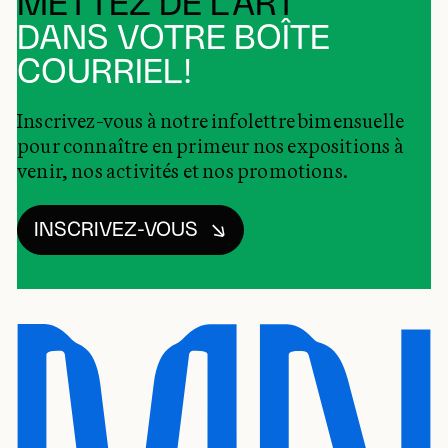
METTEZ DE L’ART
DANS VOTRE BOÎTE
COURRIEL!
Inscrivez-vous à notre infolettre bimensuelle
pour connaître en primeur nos expositions à
venir, nos activités et nos promotions.
INSCRIVEZ-VOUS