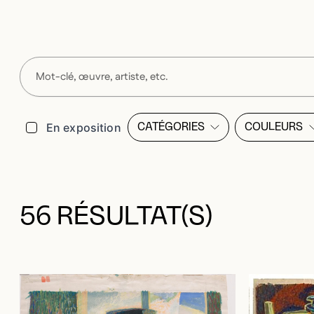
Filtres
En exposition
CATÉGORIES
COULEURS
OUVRIR LA MODALE DE LI
OUVRI
56 RÉSULTAT(S)