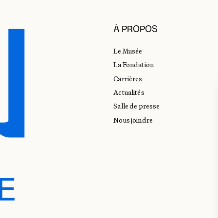
À PROPOS
Le Musée
La Fondation
Carrières
Actualités
Salle de presse
Nous joindre
E
E