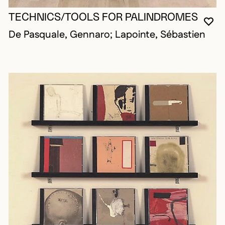
TECHNICS/TOOLS FOR PALINDROMES
VO
FE
OU
De Pasquale, Gennaro; Lapointe, Sébastien