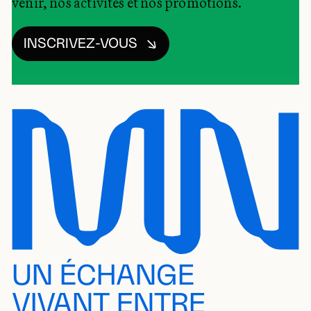
venir, nos activités et nos promotions.
INSCRIVEZ-VOUS
UN ÉCHANGE
VIVANT ENTRE