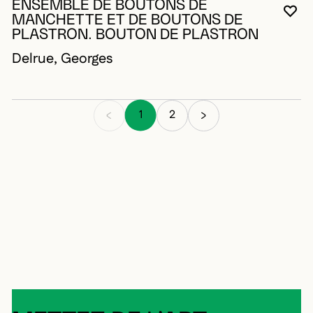
ENSEMBLE DE BOUTONS DE
VO
FE
OU
MANCHETTE ET DE BOUTONS DE
PLASTRON. BOUTON DE PLASTRON
Delrue, Georges
1
2