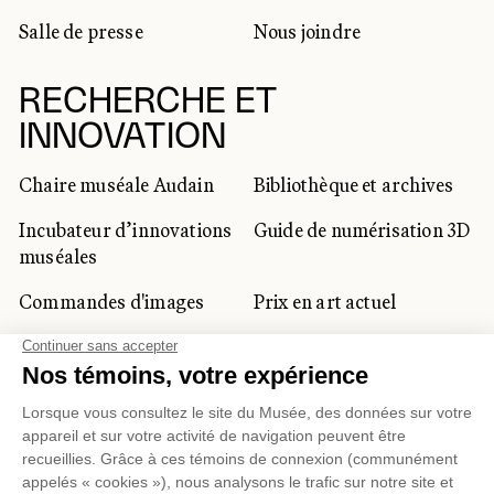
Salle de presse
Nous joindre
RECHERCHE ET
INNOVATION
Chaire muséale Audain
Bibliothèque et archives
Incubateur d’innovations
Guide de numérisation 3D
muséales
Commandes d'images
Prix en art actuel
Prix Lynne-Cohen
CLIENTÈLE CORPORATIVE
ET PRIVÉE