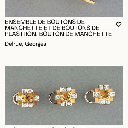
ENSEMBLE DE BOUTONS DE
VO
FE
OU
MANCHETTE ET DE BOUTONS DE
PLASTRON. BOUTON DE MANCHETTE
Delrue, Georges