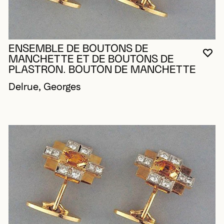
ENSEMBLE DE BOUTONS DE
VO
FE
OU
MANCHETTE ET DE BOUTONS DE
PLASTRON. BOUTON DE MANCHETTE
Delrue, Georges