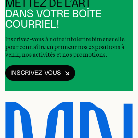
METTEZ DE L’ART
DANS VOTRE BOÎTE
COURRIEL!
Inscrivez-vous à notre infolettre bimensuelle
pour connaître en primeur nos expositions à
venir, nos activités et nos promotions.
INSCRIVEZ-VOUS