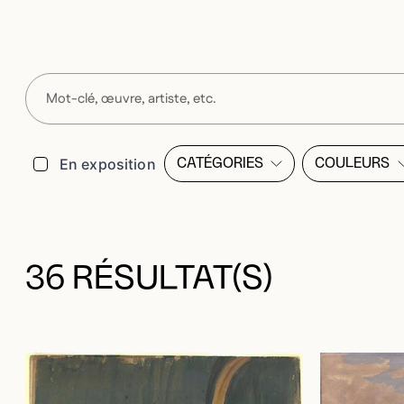
Filtres
En exposition
CATÉGORIES
COULEURS
OUVRIR LA MODALE DE LI
OUVRI
36 RÉSULTAT(S)