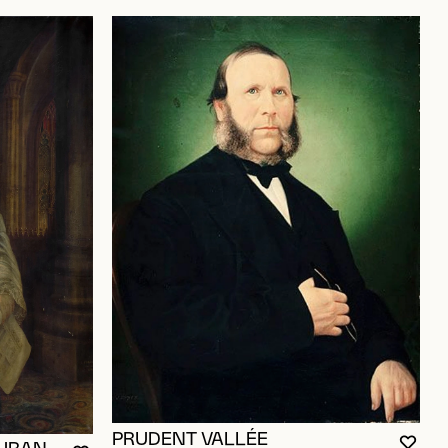
OUR AJOUTER AUX FAVORIS
PRUDENT VALLÉE