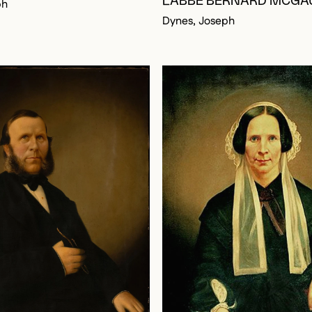
L'ABBÉ BERNARD MCG
ph
Dynes, Joseph