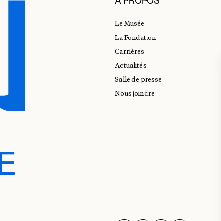
À PROPOS
Le Musée
La Fondation
Carrières
Actualités
Salle de presse
Nous joindre
E
E