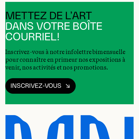
METTEZ DE L’ART
DANS VOTRE BOÎTE
COURRIEL!
Inscrivez-vous à notre infolettre bimensuelle
pour connaître en primeur nos expositions à
venir, nos activités et nos promotions.
INSCRIVEZ-VOUS