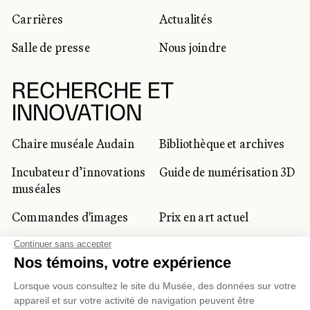
Carrières
Actualités
Salle de presse
Nous joindre
RECHERCHE ET
INNOVATION
Chaire muséale Audain
Bibliothèque et archives
Incubateur d’innovations
Guide de numérisation 3D
muséales
Commandes d'images
Prix en art actuel
Prix Lynne-Cohen
CLIENTÈLE CORPORATIVE