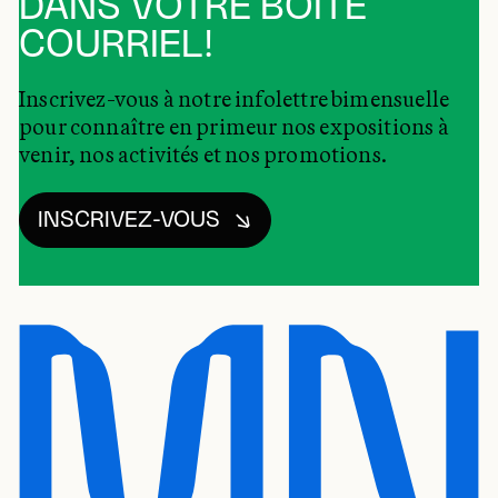
DANS VOTRE BOÎTE
COURRIEL!
Inscrivez-vous à notre infolettre bimensuelle
pour connaître en primeur nos expositions à
venir, nos activités et nos promotions.
INSCRIVEZ-VOUS