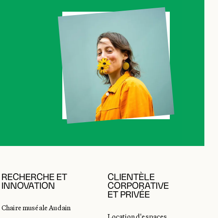
RECHERCHE ET
CLIENTÈLE
INNOVATION
CORPORATIVE
ET PRIVÉE
Chaire muséale Audain
Location d'espaces