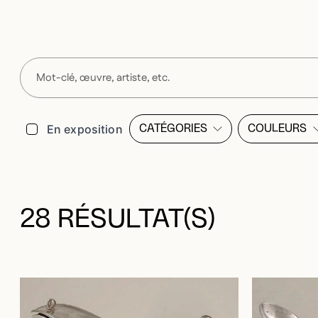
Filtres
En exposition
CATÉGORIES
COULEURS
OUVRIR LA MODALE DE LI
OUVRI
28 RÉSULTAT(S)