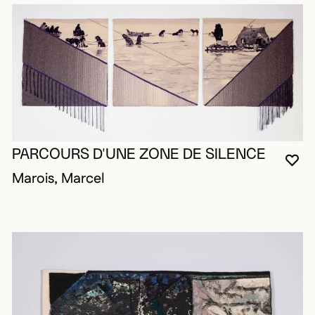
PARCOURS D'UNE ZONE DE SILENCE
VO
FE
OU
Marois, Marcel