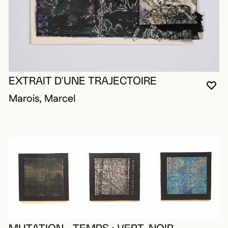
EXTRAIT D'UNE TRAJECTOIRE
VO
FE
OU
Marois, Marcel