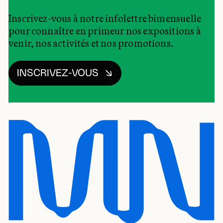
Inscrivez-vous à notre infolettre bimensuelle
pour connaître en primeur nos expositions à
venir, nos activités et nos promotions.
INSCRIVEZ-VOUS