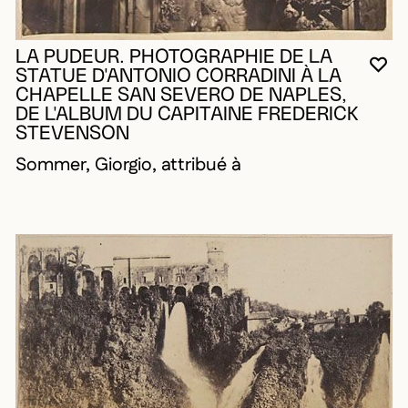
LA PUDEUR. PHOTOGRAPHIE DE LA
VO
FE
OU
STATUE D'ANTONIO CORRADINI À LA
CHAPELLE SAN SEVERO DE NAPLES,
DE L'ALBUM DU CAPITAINE FREDERICK
STEVENSON
Sommer, Giorgio, attribué à