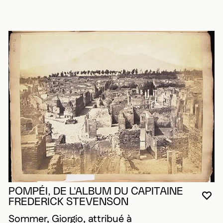
POMPÉI, DE L'ALBUM DU CAPITAINE
VO
FE
OU
FREDERICK STEVENSON
Sommer, Giorgio, attribué à