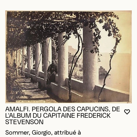
AMALFI. PERGOLA DES CAPUCINS, DE
VO
FE
OU
L'ALBUM DU CAPITAINE FREDERICK
STEVENSON
Sommer, Giorgio, attribué à