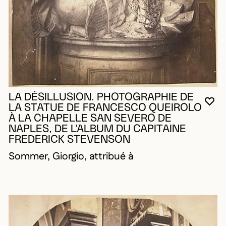
LA DÉSILLUSION. PHOTOGRAPHIE DE
VO
FE
OU
LA STATUE DE FRANCESCO QUEIROLO
À LA CHAPELLE SAN SEVERO DE
NAPLES, DE L'ALBUM DU CAPITAINE
FREDERICK STEVENSON
Sommer, Giorgio, attribué à