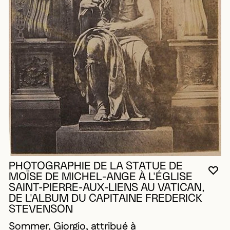
PHOTOGRAPHIE DE LA STATUE DE
VO
FE
OU
MOÏSE DE MICHEL-ANGE À L'ÉGLISE
SAINT-PIERRE-AUX-LIENS AU VATICAN,
DE L'ALBUM DU CAPITAINE FREDERICK
STEVENSON
Sommer, Giorgio, attribué à