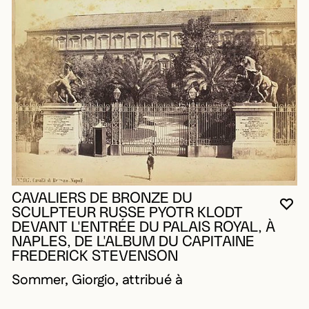
CAVALIERS DE BRONZE DU
VO
FE
OU
SCULPTEUR RUSSE PYOTR KLODT
DEVANT L'ENTRÉE DU PALAIS ROYAL, À
NAPLES, DE L'ALBUM DU CAPITAINE
FREDERICK STEVENSON
Sommer, Giorgio, attribué à