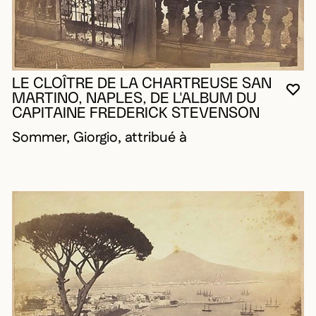
LE CLOÎTRE DE LA CHARTREUSE SAN
VO
FE
OU
MARTINO, NAPLES, DE L'ALBUM DU
CAPITAINE FREDERICK STEVENSON
Sommer, Giorgio, attribué à