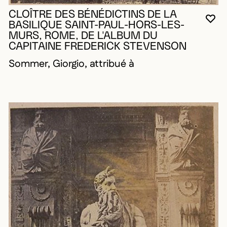
CLOÎTRE DES BÉNÉDICTINS DE LA
VO
FE
OU
BASILIQUE SAINT-PAUL-HORS-LES-
MURS, ROME, DE L'ALBUM DU
CAPITAINE FREDERICK STEVENSON
Sommer, Giorgio, attribué à