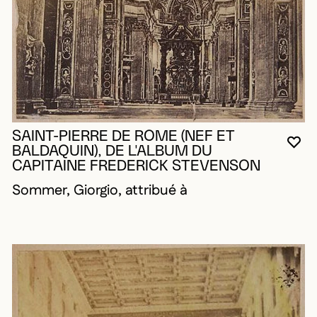
SAINT-PIERRE DE ROME (NEF ET
VO
FE
OU
BALDAQUIN), DE L'ALBUM DU
CAPITAINE FREDERICK STEVENSON
Sommer, Giorgio, attribué à