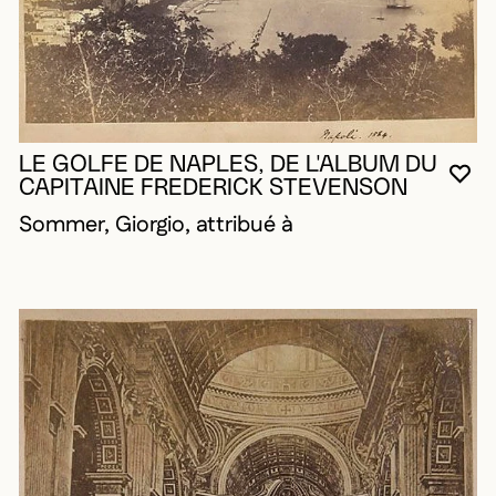
LE GOLFE DE NAPLES, DE L'ALBUM DU
VO
FE
OU
CAPITAINE FREDERICK STEVENSON
Sommer, Giorgio, attribué à