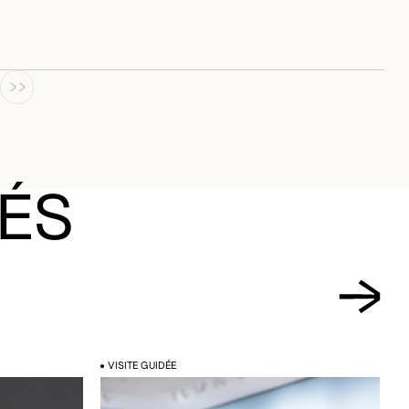
 OU LES FILTRES ACTUELLEMENT APPLIQUÉS
TÉS
VISITE GUIDÉE