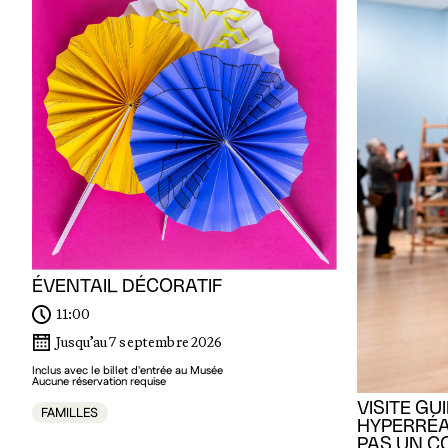
ÉVENTAIL DÉCORATIF
11:00
Jusqu’au 7 septembre 2026
Inclus avec le billet d'entrée au Musée
Aucune réservation requise
VISITE GU
FAMILLES
HYPERRÉA
PAS UN C