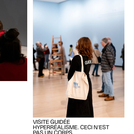
M
Mu
Me
VISITE GUIDÉE
HYPERRÉALISME. CECI N'EST
PAS UN CORPS