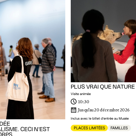
PLUS VRAI QUE NATURE
Visite animée
10:30
Jusqu’au 20 décembre 2026
Inclus avec le billet d'entrée au Musée
IDÉE
PLACES LIMITÉES
FAMILLES
LISME. CECI N'EST
ORPS