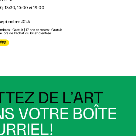
0, 13:30, 15:00 et 19:00
 septembre 2026
mbres : Gratuit | 17 ans et moins : Gratuit
 lors de l'achat du billet d'entrée
TÉES
TEZ DE L’ART
S VOTRE BOÎTE
RRIEL!