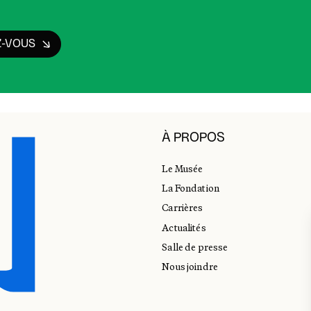
Z-VOUS
À PROPOS
Le Musée
La Fondation
Carrières
Actualités
Salle de presse
Nous joindre