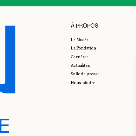
À PROPOS
Le Musée
La Fondation
Carrières
Actualités
Salle de presse
Nous joindre
E
E