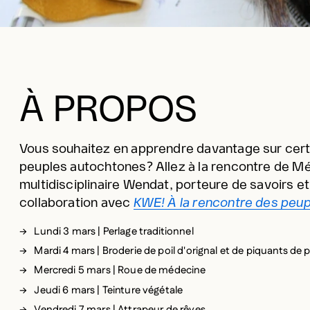
À PROPOS
Vous souhaitez en apprendre davantage sur certa
peuples autochtones? Allez à la rencontre de Mél
multidisciplinaire Wendat, porteure de savoirs e
collaboration avec
KWE! À la rencontre des peu
Lundi 3 mars | Perlage traditionnel
Mardi 4 mars | Broderie de poil d'orignal et de piquants de 
Mercredi 5 mars | Roue de médecine
Jeudi 6 mars | Teinture végétale
Vendredi 7 mars | Attrapeur de rêves