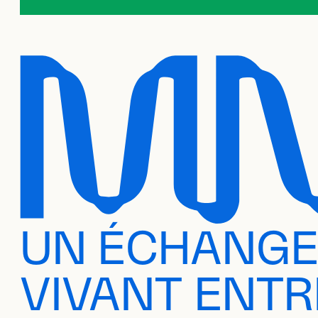
UN ÉCHANG
VIVANT ENTR