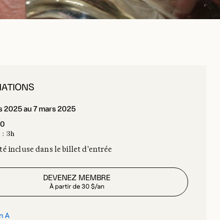
MATIONS
s 2025 au 7 mars 2025
00
 : 3h
té incluse dans le billet d'entrée
DEVENEZ MEMBRE
À partir de 30 $/an
n A