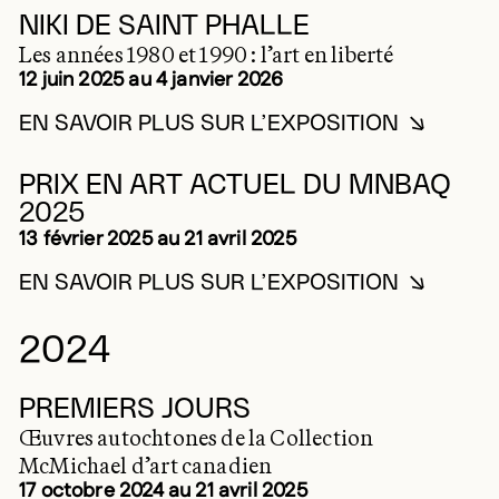
NIKI DE SAINT PHALLE
Les années 1980 et 1990 : l’art en liberté
12 juin 2025 au 4 janvier 2026
EN SAVOIR PLUS SUR L’EXPOSITION
EN SAVOIR PLUS SUR NIKI
2025
PRIX EN ART ACTUEL DU MNBAQ
2025
13 février 2025 au 21 avril 2025
EN SAVOIR PLUS SUR L’EXPOSITION
EN SAVOIR PLUS SUR PRI
2024
PREMIERS JOURS
Œuvres autochtones de la Collection
McMichael d’art canadien
17 octobre 2024 au 21 avril 2025