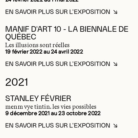
24 février 2022 au 1 mai 2022
EN SAVOIR PLUS SUR L’EXPOSITION
EN SAVOIR PLUS SUR LE
2022
MANIF D'ART 10 - LA BIENNALE DE
QUÉBEC
Les illusions sont réelles
19 février 2022 au 24 avril 2022
EN SAVOIR PLUS SUR L’EXPOSITION
EN SAVOIR PLUS SUR MAN
2021
STANLEY FÉVRIER
menm vye tintin. les vies possibles
9 décembre 2021 au 23 octobre 2022
EN SAVOIR PLUS SUR L’EXPOSITION
EN SAVOIR PLUS SUR STA