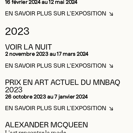
16 février 2024 au 12 mai 2024
EN SAVOIR PLUS SUR L’EXPOSITION
EN SAVOIR PLUS SUR GÉ
2023
VOIR LA NUIT
2 novembre 2023 au 17 mars 2024
EN SAVOIR PLUS SUR L’EXPOSITION
EN SAVOIR PLUS SUR VOI
2023
PRIX EN ART ACTUEL DU MNBAQ
2023
26 octobre 2023 au 7 janvier 2024
EN SAVOIR PLUS SUR L’EXPOSITION
EN SAVOIR PLUS SUR PRI
2023
ALEXANDER MCQUEEN
L'art rencontre la mode