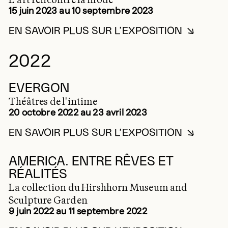
15 juin 2023 au 10 septembre 2023
EN SAVOIR PLUS SUR L’EXPOSITION
EN SAVOIR PLUS SUR A
2022
EVERGON
Théâtres de l'intime
20 octobre 2022 au 23 avril 2023
EN SAVOIR PLUS SUR L’EXPOSITION
EN SAVOIR PLUS SUR EV
2022
AMERICA. ENTRE RÊVES ET
RÉALITÉS
La collection du Hirshhorn Museum and
Sculpture Garden
9 juin 2022 au 11 septembre 2022