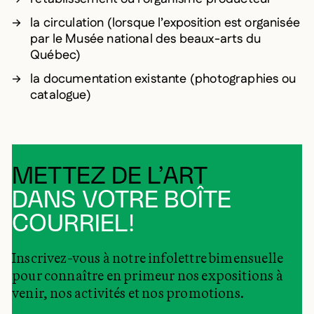
la circulation (lorsque l’exposition est organisée
par le Musée national des beaux-arts du
Québec)
la documentation existante (photographies ou
catalogue)
METTEZ DE L’ART
DANS VOTRE BOÎTE
COURRIEL!
Inscrivez-vous à notre infolettre bimensuelle
pour connaître en primeur nos expositions à
venir, nos activités et nos promotions.