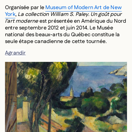
Organisée par le
Museum of Modern Art de New
York
,
La collection William S. Paley. Un goût pour
l'art moderne
est présentée en Amérique du Nord
entre septembre 2012 et juin 2014. Le Musée
national des beaux-arts du Québec constitue la
seule étape canadienne de cette tournée.
Agrandir