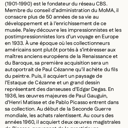
(1901-1990) est le fondateur du réseau CBS.
Membre du conseil d’administration du MoMA, il
consacre plus de 50 années de sa vie au
développement et à l’enrichissement de ce
musée. Paley découvre les impressionnistes et les
postimpressionnistes lors d’un voyage en Europe
en 1933. À une époque où les collectionneurs
américains sont plutôt portés à s’intéresser aux
maîtres anciens européens de la Renaissance et
du Baroque, sa première acquisition sera un
autoportrait de Paul Cézanne qu’il achète du fils
du peintre. Puis, il acquiert un paysage de
l’Estaque de Cézanne et un grand dessin
représentant des danseuses d’Edgar Degas. En
1936, les œuvres majeures de Paul Gauguin,
d’Henri Matisse et de Pablo Picasso entrent dans
sa collection. Au début de la Seconde Guerre
mondiale, les achats ralentissent. Au cours des
années 1960, il acquiert deux œuvres magistrales