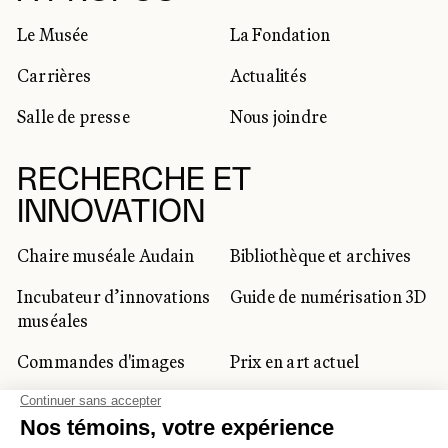
Le Musée
La Fondation
Carrières
Actualités
Salle de presse
Nous joindre
RECHERCHE ET
INNOVATION
Chaire muséale Audain
Bibliothèque et archives
Incubateur d’innovations
Guide de numérisation 3D
muséales
Commandes d'images
Prix en art actuel
Prix Lynne-Cohen