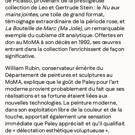
de Picasso, provenant de la prestigieuse
collection de Leo et Gertrude Stein : le
Nu aux
mains jointes,
une toile de grand format,
témoignage extraordinaire de la période rose, et
La Bouteille de Marc (Ma Jolie),
un remarquable
exemple du cubisme dit analytique. Offertes en
don au MoMA à son décès en 1992, ses œuvres
entrant dans la collection l’enrichissent de façon
significative.
William Rubin, conservateur émérite du
Département de peintures et sculptures au
MoMA, explique que le goût de Paley pour l’art
moderne provient probablement du fait que ses
réalisations et sa fortune étaient liées aux
nouvelles technologies. La peinture moderne,
dans son exploitation libre de la couleur et de la
touche, apportait également une sensation
immédiate que Paley appréciait et qu’il qualifiait
de « délectation esthétique voluptueuse ».