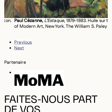
arton.
Paul Cézanne,
L’Estaque
, 1879-1883. Huile sur 
of Modern Art, New York. The William S. Paley C
Previous
Next
Partenaire
FAITES-NOUS PART
DE VOS