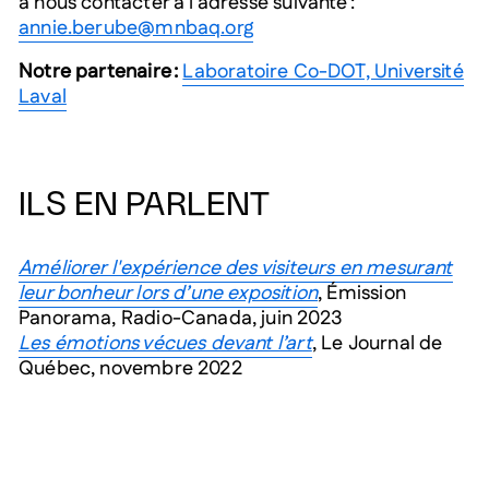
à nous contacter à l’adresse suivante :
annie.berube@mnbaq.org
Notre partenaire :
Laboratoire Co-DOT, Université
Laval
ILS EN PARLENT
Améliorer l'expérience des visiteurs en mesurant
leur bonheur lors d’une exposition
, Émission
Panorama, Radio-Canada, juin 2023
Les émotions vécues devant l’art
, Le Journal de
Québec, novembre 2022