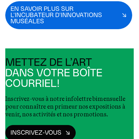
EN SAVOIR PLUS SUR
L'INCUBATEUR D'INNOVATIONS
MUSÉALES
METTEZ DE L’ART
DANS VOTRE BOÎTE
COURRIEL!
Inscrivez-vous à notre infolettre bimensuelle
pour connaître en primeur nos expositions à
venir, nos activités et nos promotions.
INSCRIVEZ-VOUS