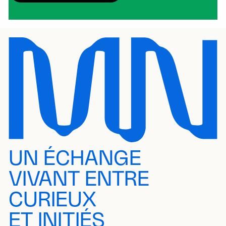
UN ÉCHANGE
VIVANT ENTRE
CURIEUX
ET INITIÉS