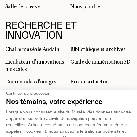
Salle de presse
Nous joindre
RECHERCHE ET
INNOVATION
Chaire muséale Audain
Bibliothèque et archives
Incubateur d’innovations
Guide de numérisation 3D
muséales
Commandes d'images
Prix en art actuel
Prix Lynne-Cohen
CLIENTÈLE CORPORATIVE
ET PRIVÉE
Location d'espaces
Activités corporatives