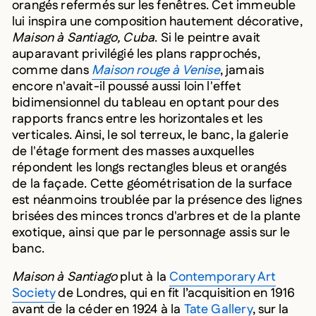
orangés refermés sur les fenêtres. Cet immeuble
lui inspira une composition hautement décorative,
Maison à Santiago, Cuba
. Si le peintre avait
auparavant privilégié les plans rapprochés,
comme dans
Maison rouge à Venise
, jamais
encore n'avait-il poussé aussi loin l'effet
bidimensionnel du tableau en optant pour des
rapports francs entre les horizontales et les
verticales. Ainsi, le sol terreux, le banc, la galerie
de l'étage forment des masses auxquelles
répondent les longs rectangles bleus et orangés
de la façade. Cette géométrisation de la surface
est néanmoins troublée par la présence des lignes
brisées des minces troncs d'arbres et de la plante
exotique, ainsi que par le personnage assis sur le
banc.
Maison à Santiago
plut à la
Contemporary Art
Society
de Londres, qui en fit l’acquisition en 1916
avant de la céder en 1924 à la
Tate Gallery
, sur la