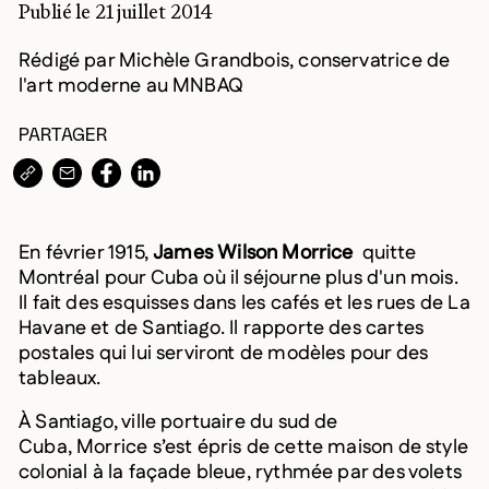
Publié le 21 juillet 2014
Rédigé par Michèle Grandbois, conservatrice de
l'art moderne au MNBAQ
PARTAGER
COPIER L’URL DANS LE PRESSE-PAPIERS
PARTAGER PAR COURRIEL
PARTAGER SUR
PARTAGER SUR
En février 1915,
James Wilson Morrice
quitte
Montréal pour Cuba où il séjourne plus d'un mois.
Il fait des esquisses dans les cafés et les rues de La
Havane et de Santiago. Il rapporte des cartes
postales qui lui serviront de modèles pour des
tableaux.
À Santiago, ville portuaire du sud de
Cuba, Morrice s’est épris de cette maison de style
colonial à la façade bleue, rythmée par des volets