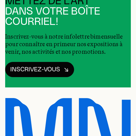
METTEZ DE L’ART
DANS VOTRE BOÎTE
COURRIEL!
Inscrivez-vous à notre infolettre bimensuelle
pour connaître en primeur nos expositions à
venir, nos activités et nos promotions.
INSCRIVEZ-VOUS