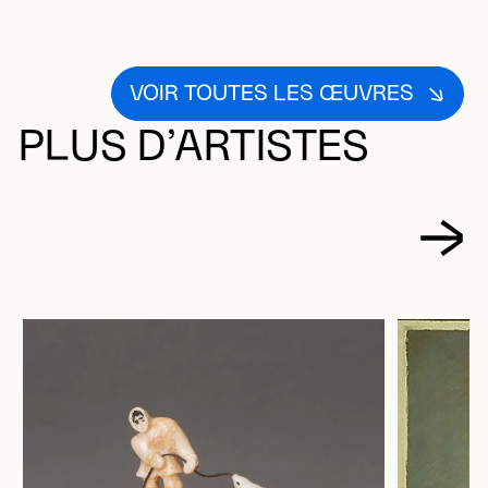
VOIR TOUTES LES ŒUVRES
PLUS D’ARTISTES