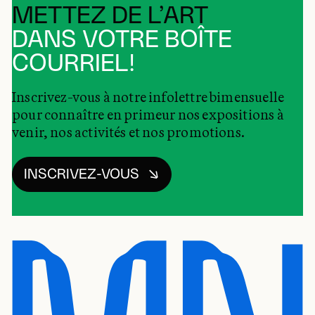
METTEZ DE L’ART
DANS VOTRE BOÎTE
COURRIEL!
Inscrivez-vous à notre infolettre bimensuelle
pour connaître en primeur nos expositions à
venir, nos activités et nos promotions.
INSCRIVEZ-VOUS