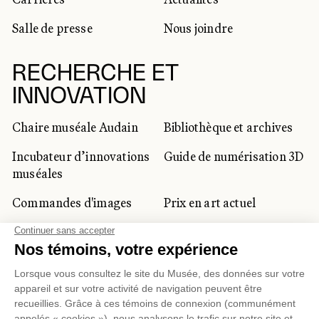
Salle de presse
Nous joindre
RECHERCHE ET
INNOVATION
Chaire muséale Audain
Bibliothèque et archives
Incubateur d’innovations
Guide de numérisation 3D
muséales
Commandes d'images
Prix en art actuel
Prix Lynne-Cohen
CLIENTÈLE CORPORATIVE
ET PRIVÉE