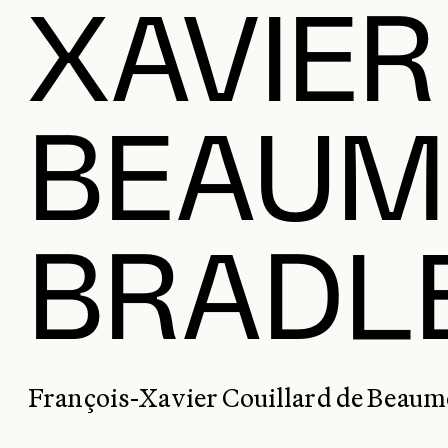
XAVIER
BEAUM
BRADLE
François-Xavier Couillard de Beaumo