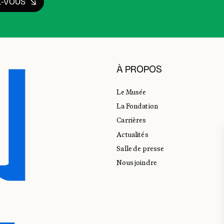
Z-VOUS
À PROPOS
Le Musée
La Fondation
Carrières
Actualités
Salle de presse
Nous joindre
E