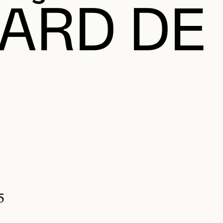
LARD DE
5