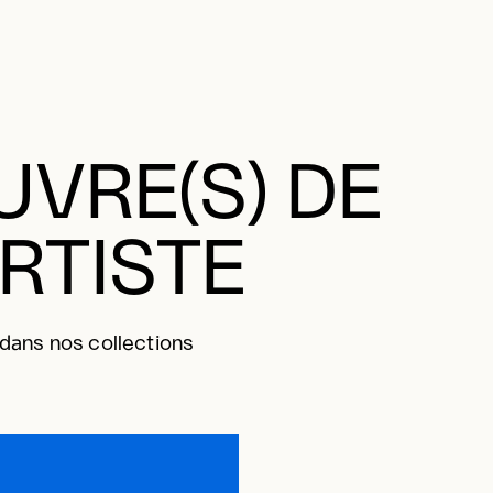
VRE(S) DE
ARTISTE
 dans nos collections