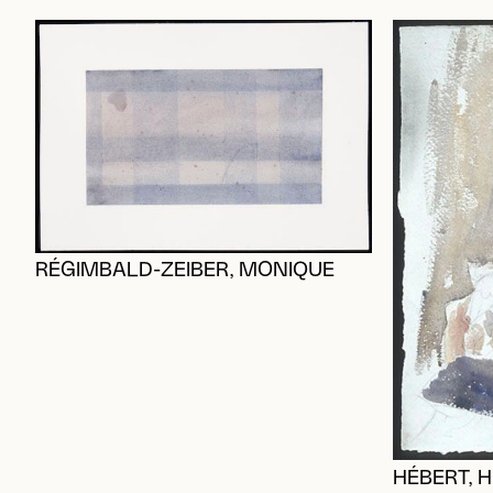
RÉGIMBALD-ZEIBER, MONIQUE
HÉBERT, H