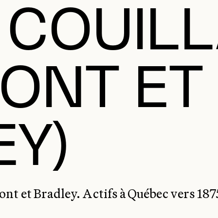
 COUIL
ONT ET
Y)
nt et Bradley. Actifs à Québec vers 187