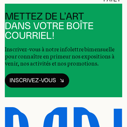
METTEZ DE L’ART
DANS VOTRE BOÎTE
COURRIEL!
Inscrivez-vous à notre infolettre bimensuelle
pour connaître en primeur nos expositions à
venir, nos activités et nos promotions.
INSCRIVEZ-VOUS