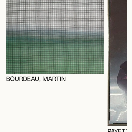
BOURDEAU, MARTIN
PAYETT