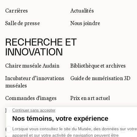
Carrières
Actualités
Salle de presse
Nous joindre
RECHERCHE ET
INNOVATION
Chaire muséale Audain
Bibliothèque et archives
Incubateur d’innovations
Guide de numérisation 3D
muséales
Commandes d'images
Prix en art actuel
Prix Lynne-Cohen
CLIENTÈLE CORPORATIVE