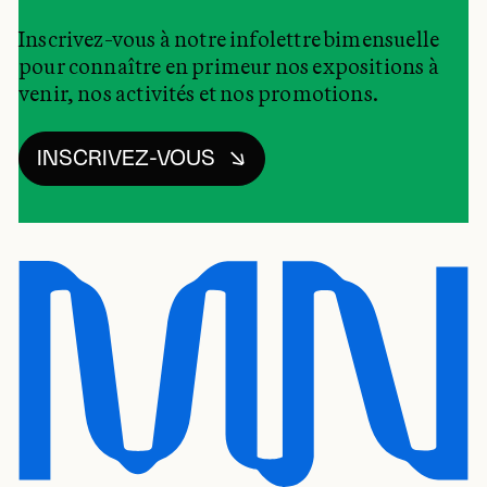
Inscrivez-vous à notre infolettre bimensuelle
pour connaître en primeur nos expositions à
venir, nos activités et nos promotions.
INSCRIVEZ-VOUS