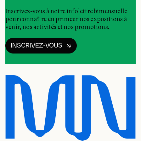
Inscrivez-vous à notre infolettre bimensuelle
pour connaître en primeur nos expositions à
venir, nos activités et nos promotions.
INSCRIVEZ-VOUS