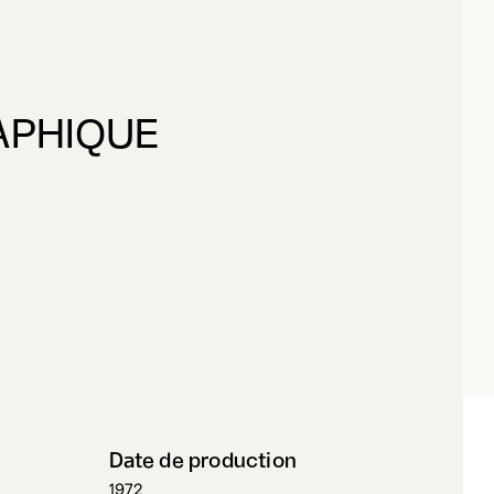
UNEAU, KITTIE
APHIQUE
UILDE GRAPHIQUE
Date de production
1972