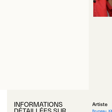
INFORMATIONS
Artiste
DÉTAILLÉES SUR
Bruneau, Ki
Guilde Gra
L’ŒUVRE