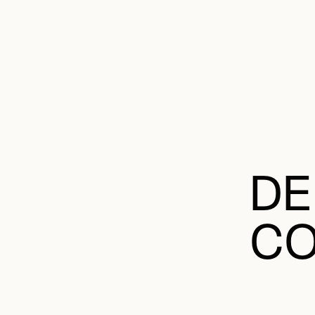
DE
CO