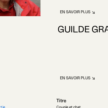
EN SAVOIR PLUS
À PROPOS DE BR
GUILDE GR
EN SAVOIR PLUS
À PROPOS DE G
Titre
ttie
Couple et chat
phique