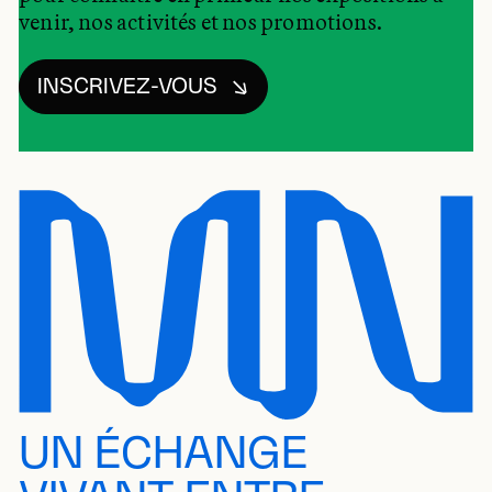
venir, nos activités et nos promotions.
INSCRIVEZ-VOUS
UN ÉCHANGE