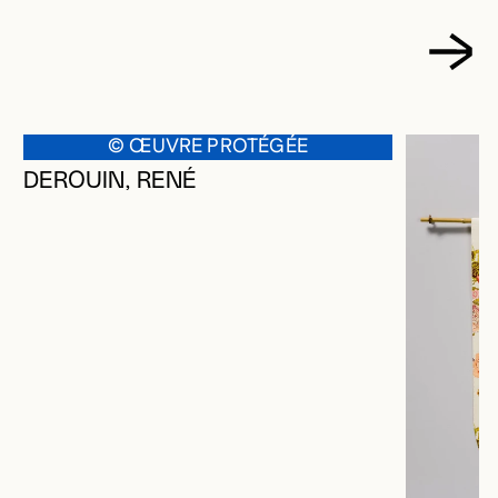
© ŒUVRE PROTÉGÉE
DEROUIN, RENÉ