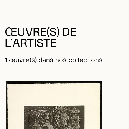
ŒUVRE(S) DE
L’ARTISTE
1 œuvre(s) dans nos collections