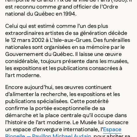
est reconnu comme grand officier de l’Ordre
national du Québec en 1994.
Celui qui est estimé comme l’un des plus
extraordinaires artistes de sa génération décède
le 12 mars 2002 à L’Isle-aux-Grues. Des funérailles
nationales sont organisées en sa mémoire par le
Gouvernement du Québec. Il laisse une œuvre
considérable, toujours présente dans les musées,
les expositions et les publications consacrées à
l’art moderne.
Encore aujourd’hui, ses œuvres continuent
d’alimenter la recherche, les expositions et les
publications spécialisées. Cette postérité
confirme la portée exceptionnelle de sa
démarche et la place centrale qu’il occupe dans
l’histoire de l’art moderne. Le Musée lui consacre
un espace d’envergure internationale, l’
Espace
Riopelle — Pavillon Michael Audain
, pour abriter sa