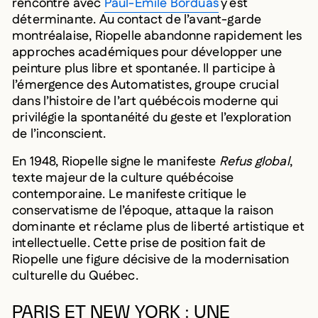
rencontre avec
Paul-Émile Borduas
y est
déterminante. Au contact de l’avant-garde
montréalaise, Riopelle abandonne rapidement les
approches académiques pour développer une
peinture plus libre et spontanée. Il participe à
l’émergence des Automatistes, groupe crucial
dans l’histoire de l’art québécois moderne qui
privilégie la spontanéité du geste et l’exploration
de l’inconscient.
En 1948, Riopelle signe le manifeste
Refus global
,
texte majeur de la culture québécoise
contemporaine. Le manifeste critique le
conservatisme de l’époque, attaque la raison
dominante et réclame plus de liberté artistique et
intellectuelle. Cette prise de position fait de
Riopelle une figure décisive de la modernisation
culturelle du Québec.
PARIS ET NEW YORK : UNE