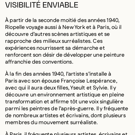
VISIBILITÉ ENVIABLE
À partir de la seconde moitié des années 1940,
Riopelle voyage aussi à New York et à Paris, où il
découvre d’autres scènes artistiques et se
rapproche des milieux surréalistes. Ces
expériences nourrissent sa démarche et
renforcent son désir de développer une peinture
affranchie des conventions.
À la fin des années 1940, l’artiste s’installe à
Paris avec son épouse Françoise Lespérance,
avec qui il aura deux filles, Yseult et Sylvie.
Il y
découvre un environnement artistique en pleine
transformation et affirme tôt une voix singulière
parmi les peintres de l’après-guerre. Il y fréquente
de nombreux artistes et écrivains, dont plusieurs
membres du mouvement surréaliste.
À Paris, il fréquente plusieurs artistes, écrivains et