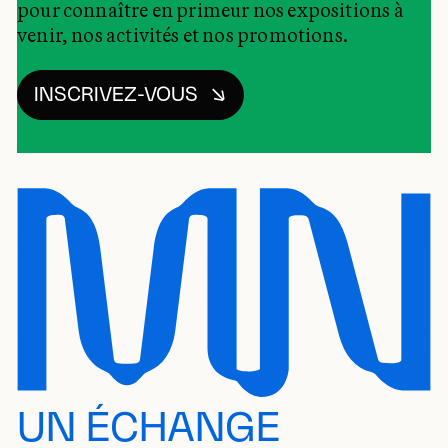
pour connaître en primeur nos expositions à
venir, nos activités et nos promotions.
INSCRIVEZ-VOUS
UN ÉCHANGE