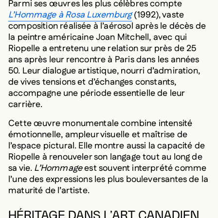
Parmi ses œuvres les plus célèbres compte
L’Hommage à Rosa Luxemburg
(1992), vaste
composition réalisée à l’aérosol après le décès de
la peintre américaine Joan Mitchell, avec qui
Riopelle a entretenu une relation sur près de 25
ans après leur rencontre à Paris dans les années
50. Leur dialogue artistique, nourri d’admiration,
de vives tensions et d’échanges constants,
accompagne une période essentielle de leur
carrière.
Cette œuvre monumentale combine intensité
émotionnelle, ampleur visuelle et maîtrise de
l’espace pictural. Elle montre aussi la capacité de
Riopelle à renouveler son langage tout au long de
sa vie.
L’Hommage
est souvent interprété comme
l’une des expressions les plus bouleversantes de la
maturité de l’artiste.
HÉRITAGE DANS L’ART CANADIEN