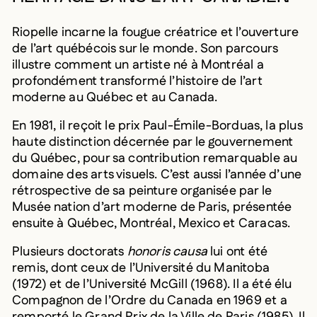
Riopelle incarne la fougue créatrice et l’ouverture
de l’art québécois sur le monde. Son parcours
illustre comment un artiste né à Montréal a
profondément transformé l’histoire de l’art
moderne au Québec et au Canada.
En 1981, il reçoit le prix Paul-Émile-Borduas, la plus
haute distinction décernée par le gouvernement
du Québec, pour sa contribution remarquable au
domaine des arts visuels. C’est aussi l’année d’une
rétrospective de sa peinture organisée par le
Musée nation d’art moderne de Paris, présentée
ensuite à Québec, Montréal, Mexico et Caracas.
Plusieurs doctorats
honoris causa
lui ont été
remis, dont ceux de l’Université du Manitoba
(1972) et de l’Université McGill (1968). Il a été élu
Compagnon de l’Ordre du Canada en 1969 et a
remporté le Grand Prix de la Ville de Paris (1985). Il