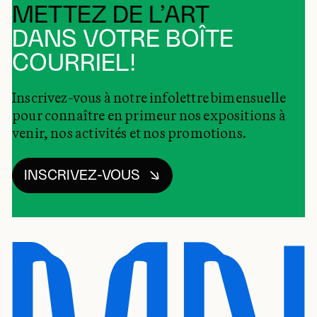
METTEZ DE L’ART
DANS VOTRE BOÎTE
COURRIEL!
Inscrivez-vous à notre infolettre bimensuelle
pour connaître en primeur nos expositions à
venir, nos activités et nos promotions.
INSCRIVEZ-VOUS