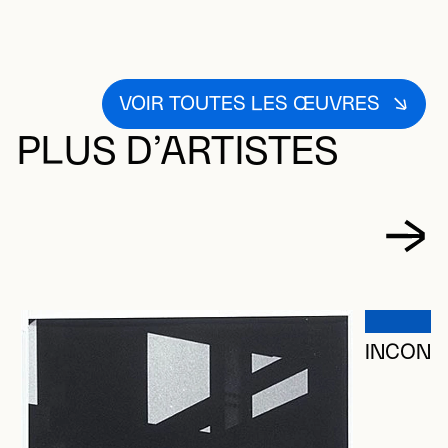
VOIR TOUTES LES ŒUVRES
PLUS D’ARTISTES
INCONN