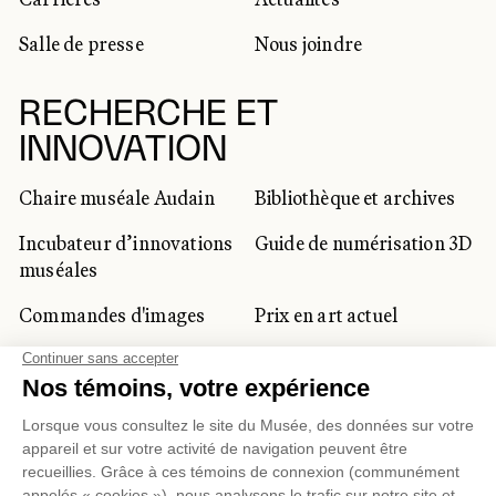
Salle de presse
Nous joindre
RECHERCHE ET
INNOVATION
Chaire muséale Audain
Bibliothèque et archives
Incubateur d’innovations
Guide de numérisation 3D
muséales
Commandes d'images
Prix en art actuel
Prix Lynne-Cohen
CLIENTÈLE CORPORATIVE
ET PRIVÉE