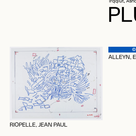
Irqqiut, Ash
PL
©
ALLEYN,
RIOPELLE, JEAN PAUL