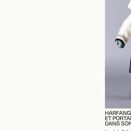
HARFANG 
ET PORTA
DANS SO