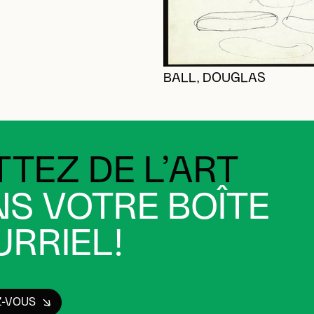
BALL, DOUGLAS
TEZ DE L’ART
S VOTRE BOÎTE
RRIEL!
Z-VOUS