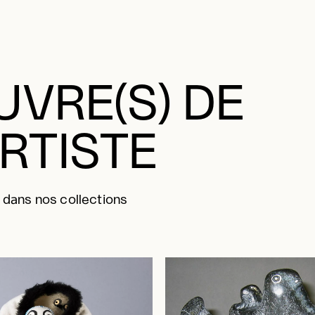
VRE(S) DE
ARTISTE
 dans nos collections