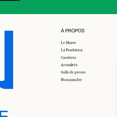
À PROPOS
Le Musée
La Fondation
Carrières
Actualités
Salle de presse
Nous joindre
E