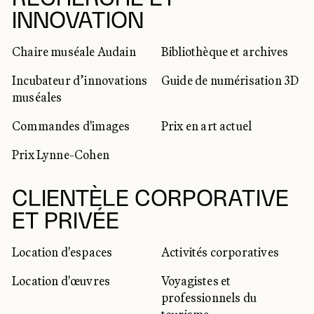
INNOVATION
Chaire muséale Audain
Bibliothèque et archives
Incubateur d’innovations
Guide de numérisation 3D
muséales
Commandes d'images
Prix en art actuel
Prix Lynne-Cohen
CLIENTÈLE CORPORATIVE
ET PRIVÉE
Location d'espaces
Activités corporatives
Location d'œuvres
Voyagistes et
professionnels du