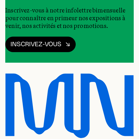
Inscrivez-vous à notre infolettre bimensuelle
pour connaître en primeur nos expositions à
venir, nos activités et nos promotions.
INSCRIVEZ-VOUS