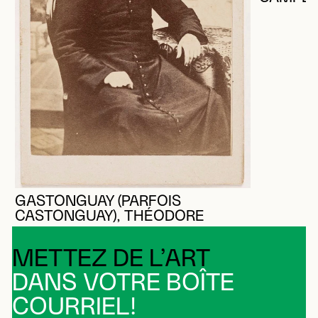
GASTONGUAY (PARFOIS
CASTONGUAY), THÉODORE
METTEZ DE L’ART
DANS VOTRE BOÎTE
COURRIEL!