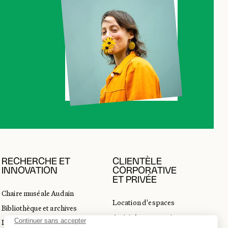
RECHERCHE ET
CLIENTÈLE
INNOVATION
CORPORATIVE
ET PRIVÉE
Chaire muséale Audain
Location d'espaces
Bibliothèque et archives
Activités corporatives
Incubateur d’innovations