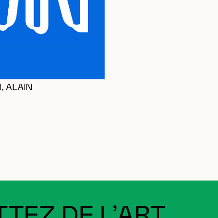
 ALAIN
TEZ DE L’ART