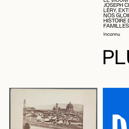
LE VICOM
JOSEPH 
LÉRY, EXT
NOS GLOI
HISTOIRE
FAMILLES
Inconnu
PL