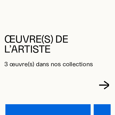
ŒUVRE(S) DE
L’ARTISTE
3 œuvre(s) dans nos collections