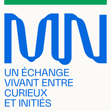
UN ÉCHANGE
VIVANT ENTRE
CURIEUX
ET INITIÉS