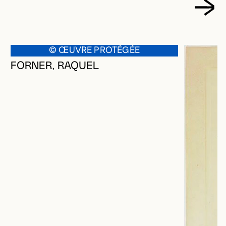
© ŒUVRE PROTÉGÉE
FORNER, RAQUEL