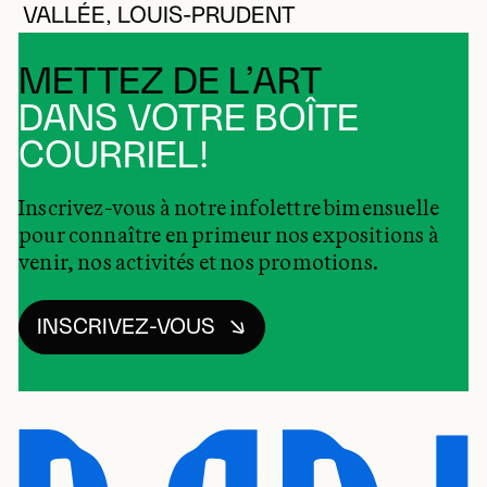
VALLÉE, LOUIS-PRUDENT
METTEZ DE L’ART
DANS VOTRE BOÎTE
COURRIEL!
Inscrivez-vous à notre infolettre bimensuelle
pour connaître en primeur nos expositions à
venir, nos activités et nos promotions.
INSCRIVEZ-VOUS