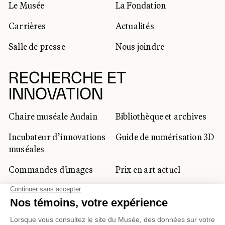
Le Musée
La Fondation
Carrières
Actualités
Salle de presse
Nous joindre
RECHERCHE ET
INNOVATION
Chaire muséale Audain
Bibliothèque et archives
Incubateur d’innovations
Guide de numérisation 3D
muséales
Commandes d'images
Prix en art actuel
Prix Lynne-Cohen
CLIENTÈLE CORPORATIVE