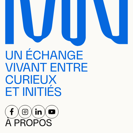
UN ÉCHANGE
VIVANT ENTRE
CURIEUX
ET INITIÉS
SUIVEZ-NOUS SUR
SUIVEZ-NOUS SUR
SUIVEZ-NOUS SUR
SUIVEZ-NOUS SUR
RÉSEAUX SOCIAUX
À PROPOS