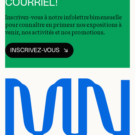
COURRIEL!
Inscrivez-vous à notre infolettre bimensuelle
pour connaître en primeur nos expositions à
venir, nos activités et nos promotions.
INSCRIVEZ-VOUS