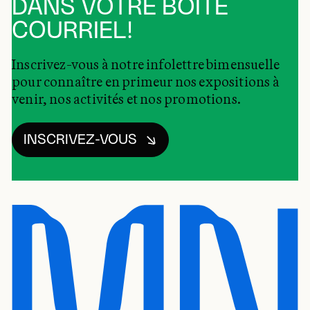
DANS VOTRE BOÎTE
COURRIEL!
Inscrivez-vous à notre infolettre bimensuelle
pour connaître en primeur nos expositions à
venir, nos activités et nos promotions.
INSCRIVEZ-VOUS