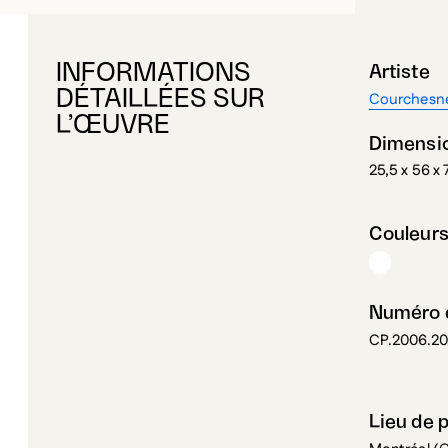
INFORMATIONS
Artiste
DÉTAILLÉES SUR
Courchesne
L’ŒUVRE
Dimensi
25,5 x 56 x
Couleur
Numéro d
CP.2006.2
Lieu de 