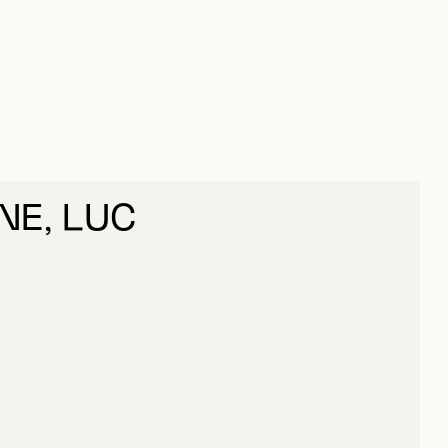
E, LUC
OURCHESNE, LUC