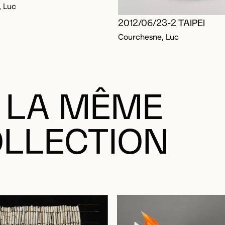
 Luc
2012/06/23-2 TAIPEI
Courchesne, Luc
 LA MÊME
LLECTION