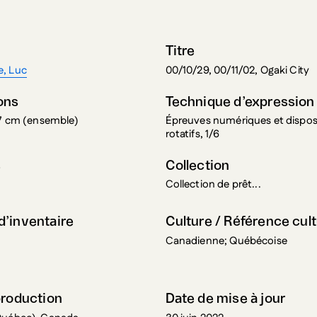
Titre
, Luc
00/10/29, 00/11/02, Ogaki City
ons
Technique d’expression
 7 cm (ensemble)
Épreuves numériques et disposi
rotatifs, 1/6
s
Collection
Collection de prêt...
’inventaire
Culture / Référence cult
0
Canadienne; Québécoise
production
Date de mise à jour