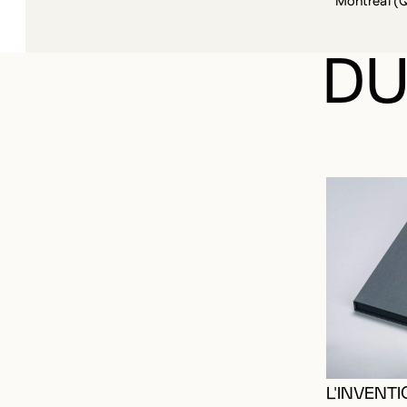
Montréal (
DU
L'INVENTI