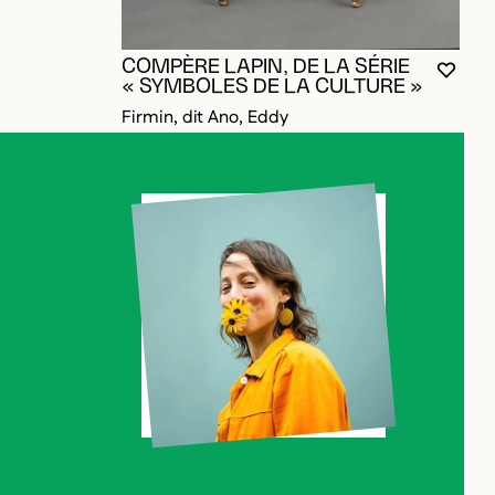
COMPÈRE LAPIN, DE LA SÉRIE
VOUS
FERM
OUVR
« SYMBOLES DE LA CULTURE »
Firmin, dit Ano, Eddy