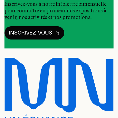
Inscrivez-vous à notre infolettre bimensuelle
pour connaître en primeur nos expositions à
venir, nos activités et nos promotions.
INSCRIVEZ-VOUS