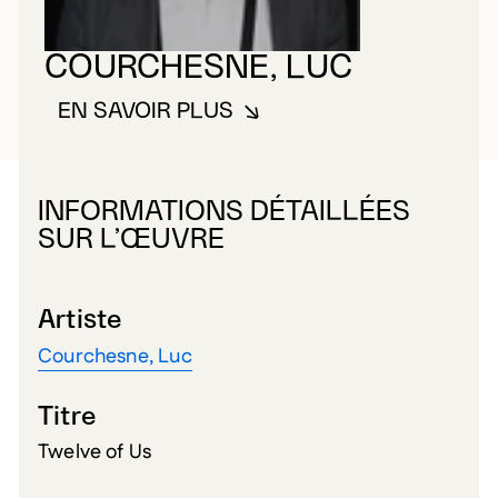
COURCHESNE, LUC
EN SAVOIR PLUS
À PROPOS DE COURCHESNE, L
INFORMATIONS DÉTAILLÉES
SUR L’ŒUVRE
Artiste
Courchesne, Luc
Titre
Twelve of Us