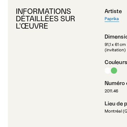
INFORMATIONS
Artiste
DÉTAILLÉES SUR
Paprika
L’ŒUVRE
Dimensi
91,1 x 61 cm
(invitation)
Couleur
Numéro d
2011.46
Lieu de 
Montréal (