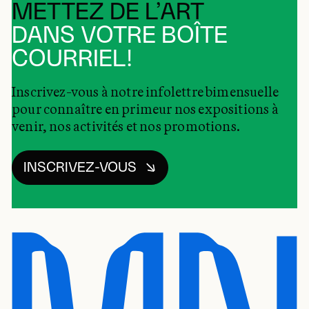
METTEZ DE L’ART
DANS VOTRE BOÎTE
COURRIEL!
Inscrivez-vous à notre infolettre bimensuelle
pour connaître en primeur nos expositions à
venir, nos activités et nos promotions.
INSCRIVEZ-VOUS