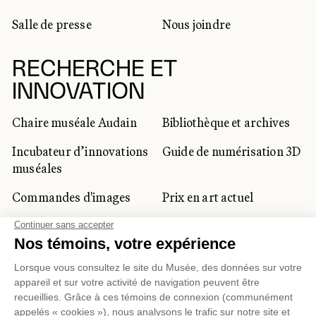
Salle de presse
Nous joindre
RECHERCHE ET
INNOVATION
Chaire muséale Audain
Bibliothèque et archives
Incubateur d’innovations
Guide de numérisation 3D
muséales
Commandes d'images
Prix en art actuel
Prix Lynne-Cohen
CLIENTÈLE CORPORATIVE
ET PRIVÉE