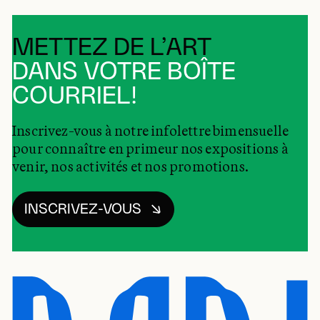
METTEZ DE L’ART
DANS VOTRE BOÎTE
COURRIEL!
Inscrivez-vous à notre infolettre bimensuelle
pour connaître en primeur nos expositions à
venir, nos activités et nos promotions.
INSCRIVEZ-VOUS