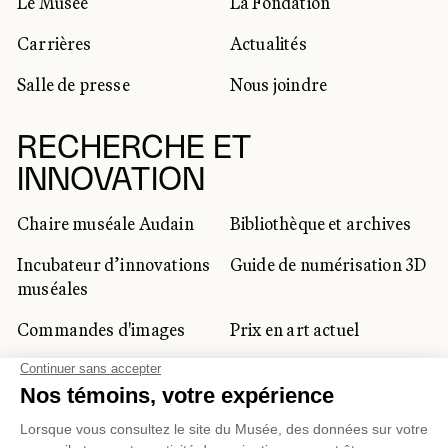
Le Musée
La Fondation
Carrières
Actualités
Salle de presse
Nous joindre
RECHERCHE ET
INNOVATION
Chaire muséale Audain
Bibliothèque et archives
Incubateur d’innovations
Guide de numérisation 3D
muséales
Commandes d'images
Prix en art actuel
Prix Lynne-Cohen
CLIENTÈLE CORPORATIVE