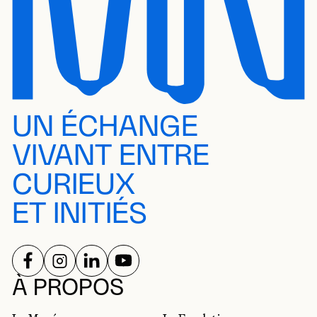
UN ÉCHANGE
VIVANT ENTRE
CURIEUX
ET INITIÉS
SUIVEZ-NOUS SUR
SUIVEZ-NOUS SUR
SUIVEZ-NOUS SUR
SUIVEZ-NOUS SUR
RÉSEAUX SOCIAUX
À PROPOS