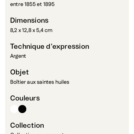
entre 1855 et 1895
Dimensions
8,2 x 12,8 x 5,4 cm
Technique d’expression
Argent
Objet
Boîtier aux saintes huiles
Couleurs
Collection