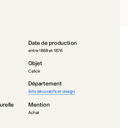
ENDERY, ROBERT
Date de production
entre 1868 et 1876
Objet
Calice
Département
Arts décoratifs et design
urelle
Mention
Achat