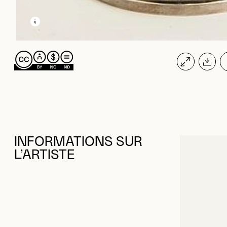
EN SAVOIR PLUS SUR CETTE IMAGE
OUVRIR LA MODALE
INFORMATIONS SUR
L’ARTISTE