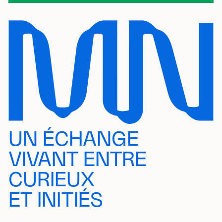
UN ÉCHANGE
VIVANT ENTRE
CURIEUX
ET INITIÉS