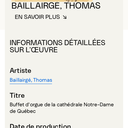
BAILLAIRGÉ, THOMAS
EN SAVOIR PLUS
À PROPOS DE BAILLAIRGÉ, TH
INFORMATIONS DÉTAILLÉES
SUR L’ŒUVRE
Artiste
Baillairgé, Thomas
Titre
Buffet d'orgue de la cathédrale Notre-Dame
de Québec
Date de production