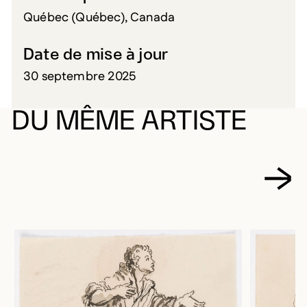
Québec (Québec), Canada
Date de mise à jour
30 septembre 2025
DU MÊME ARTISTE