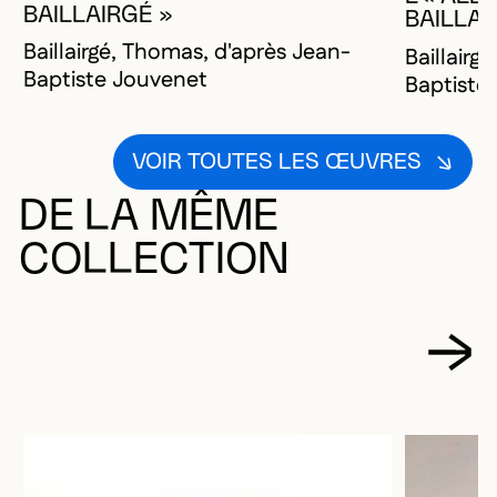
BAILLAIRGÉ »
BAILLAI
Baillairgé, Thomas, d'après Jean-
Baillairg
Baptiste Jouvenet
Baptiste
VOIR TOUTES LES ŒUVRES
DE LA MÊME
COLLECTION