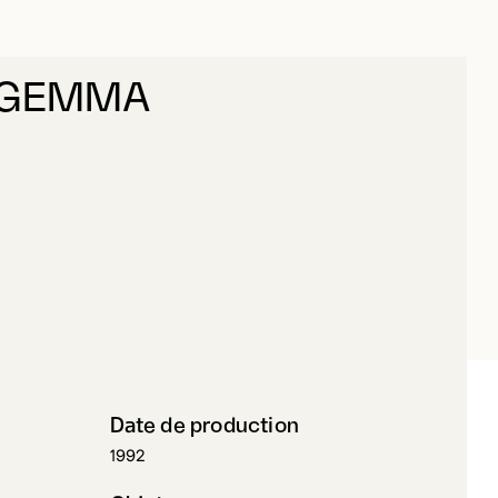
 GEMMA
ORLIANO, GEMMA
Date de production
1992
Objet