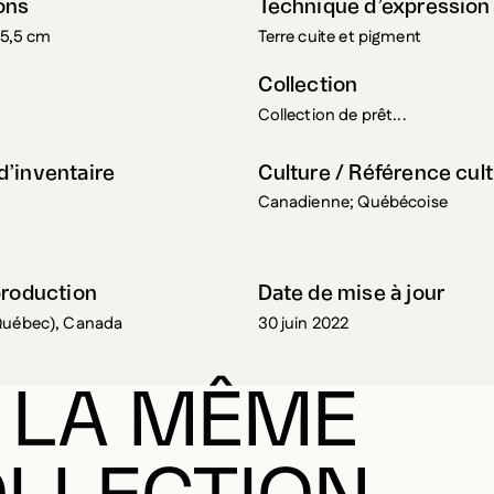
 15,5 cm
Terre cuite et pigment
s
Collection
Collection de prêt...
’inventaire
Culture / Référence cult
Canadienne; Québécoise
production
Date de mise à jour
Québec), Canada
30 juin 2022
 LA MÊME
LLECTION