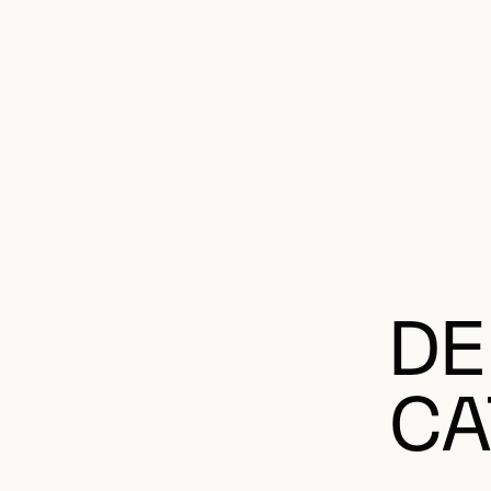
DE
CA