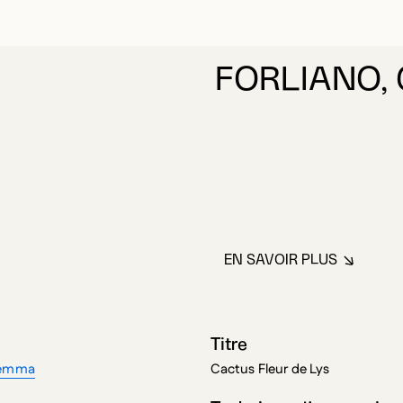
FORLIANO,
EN SAVOIR PLUS
À PROPOS DE F
Titre
Gemma
Cactus Fleur de Lys
ons
Technique d’expression