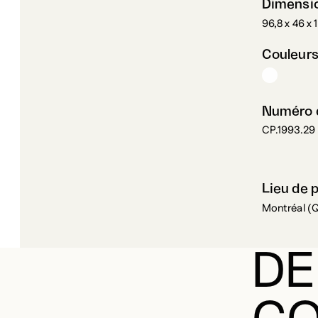
96,8 x 46 x
Couleur
Numéro d
CP.1993.29
Lieu de 
Montréal (
DE
CO