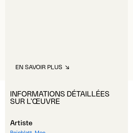
EN SAVOIR PLUS
À PROPOS DE REINBLATT, MOE
INFORMATIONS DÉTAILLÉES
SUR L’ŒUVRE
Artiste
Reinblatt, Moe