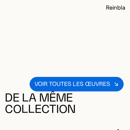
Reinblat
VOIR TOUTES LES ŒUVRES
DE LA MÊME
COLLECTION