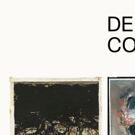
DE
CO