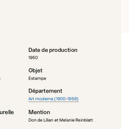
INBLATT, MOE
Date de production
1950
Objet
5
Estampe
Département
Art moderne (1900-1959)
urelle
Mention
Don de Lilian et Melanie Reinblatt