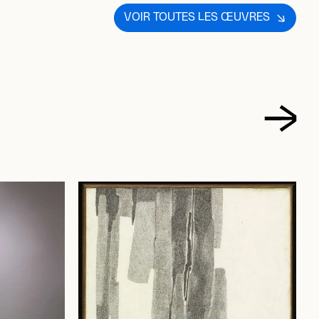
VOIR TOUTES LES ŒUVRES