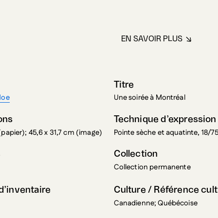
EN SAVOIR PLUS
À PROPOS DE RE
Titre
Moe
Une soirée à Montréal
ons
Technique d’expression
(papier); 45,6 x 31,7 cm (image)
Pointe sèche et aquatinte, 18/7
s
Collection
Collection permanente
’inventaire
Culture / Référence cult
Canadienne; Québécoise