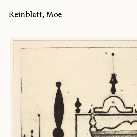
Reinblatt, Moe