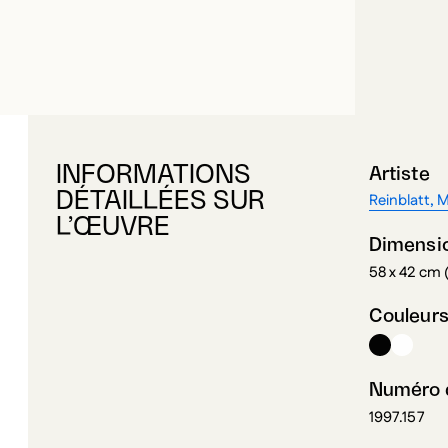
INFORMATIONS
Artiste
DÉTAILLÉES SUR
Reinblatt, 
L’ŒUVRE
Dimensi
58 x 42 cm 
Couleur
Numéro d
1997.157