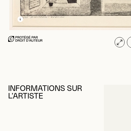
EN SAVOIR PLUS SUR CETTE IMAGE
OUVRIR LA MODALE
INFORMATIONS SUR
L’ARTISTE