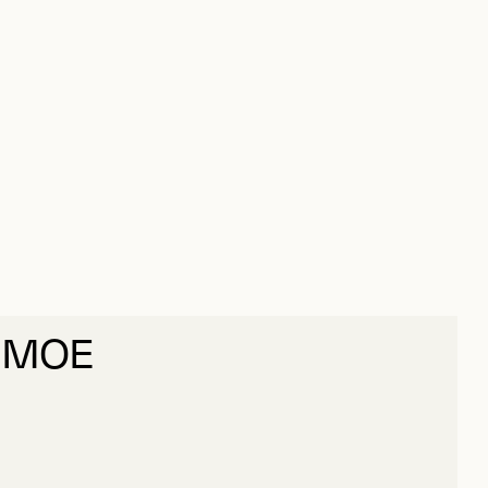
, MOE