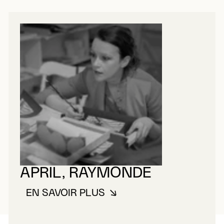
APRIL, RAYMONDE
EN SAVOIR PLUS
À PROPOS DE APRIL, RAYMOND