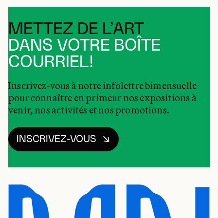
METTEZ DE L’ART
DANS VOTRE BOÎTE
COURRIEL!
Inscrivez-vous à notre infolettre bimensuelle
pour connaître en primeur nos expositions à
venir, nos activités et nos promotions.
INSCRIVEZ-VOUS