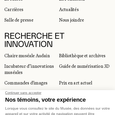
Carrières
Actualités
Salle de presse
Nous joindre
RECHERCHE ET
INNOVATION
Chaire muséale Audain
Bibliothèque et archives
Incubateur d’innovations
Guide de numérisation 3D
muséales
Commandes d'images
Prix en art actuel
Prix Lynne-Cohen
CLIENTÈLE CORPORATIVE